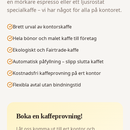
en mörkare espresso eller ett ljusrostat
specialkaffe – vi har något för alla på kontoret.
Brett urval av kontorskaffe
Hela bönor och malet kaffe till företag
Ekologiskt och Fairtrade-kaffe
Automatisk påfyllning – slipp slutta kaffet
Kostnadsfri kaffeprovning på ert kontor
Flexibla avtal utan bindningstid
Boka en kaffeprovning!
Låt oss komma ut till ert kontor och