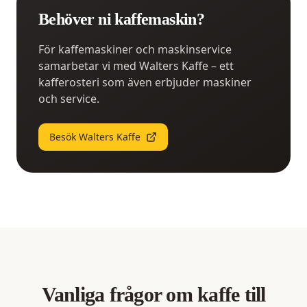
Behöver ni kaffemaskin?
För kaffemaskiner och maskinservice
samarbetar vi med Walters Kaffe – ett
kafferosteri som även erbjuder maskiner
och service.
Besök Walters Kaffe
Vanliga frågor om kaffe till