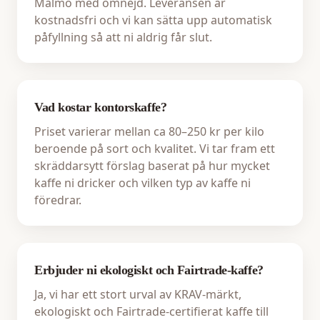
Malmö med omnejd. Leveransen är
kostnadsfri och vi kan sätta upp automatisk
påfyllning så att ni aldrig får slut.
Vad kostar kontorskaffe?
Priset varierar mellan ca 80–250 kr per kilo
beroende på sort och kvalitet. Vi tar fram ett
skräddarsytt förslag baserat på hur mycket
kaffe ni dricker och vilken typ av kaffe ni
föredrar.
Erbjuder ni ekologiskt och Fairtrade-kaffe?
Ja, vi har ett stort urval av KRAV-märkt,
ekologiskt och Fairtrade-certifierat kaffe till