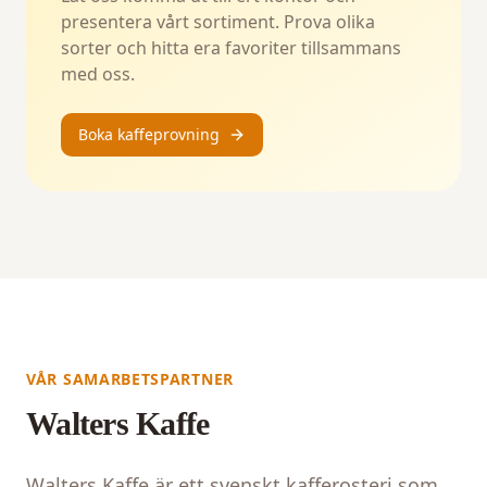
presentera vårt sortiment. Prova olika
sorter och hitta era favoriter tillsammans
med oss.
Boka kaffeprovning
VÅR SAMARBETSPARTNER
Walters Kaffe
Walters Kaffe är ett svenskt kafferosteri som